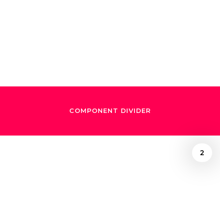
momento histórico
para Chile"
COMPONENT DIVIDER
2