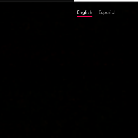
English
Español