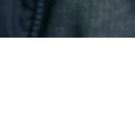
Desert Island Discs